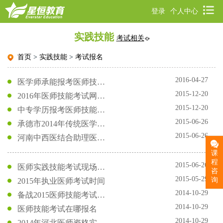
登录
个人中心
实践技能
考试相关
首页
>
实践技能
>
考试报名
2016-04-27
医学师承能报考医师技能考试吗
2015-12-20
2016年医师技能考试网上报名方式是什么
2015-12-20
中专学历报考医师技能考试有何要求
2015-06-26
承德市2014年传统医学师承和确有专长人员医师资格考核考试通知
2015-06-26
河南中西医结合助理医师实践技能考试时间
课
程
2015-06-26
医师实践技能考试现场报名时间
咨
2015-05-29
询
2015年执业医师考试时间
2014-10-29
备战2015医师技能考试要有计划
2014-10-29
医师技能考试在哪报名
2014-10-29
2014年河北医师资格实践技能考试圆满结束