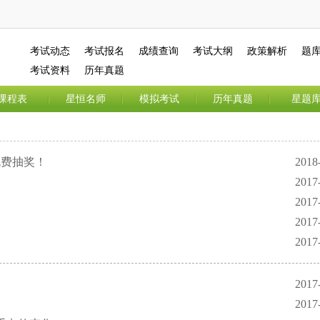
考试动态
考试报名
成绩查询
考试大纲
政策解析
题
考试资料
历年真题
课程表
星恒名师
模拟考试
历年真题
星题
免费抽奖！
2018
2017
2017
2017
2017
2017
2017