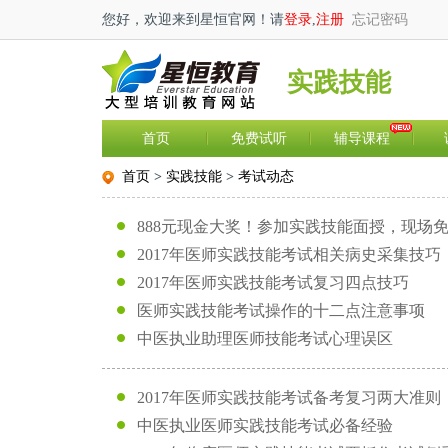
您好，
欢迎来到星恒官网！
请
登录
,
注册
忘记密码
实践技能
首页
免费试听
辅导课程
首页
>
实践技能
>
考试动态
888元现金大奖！参加实践技能面授，现场
2017年医师实践技能考试相关病史采集技巧
2017年医师实践技能考试复习四点技巧
医师实践技能考试操作的十二点注意事项
中医执业助理医师技能考试心理误区
2017年医师实践技能考试备考复习两大准则
中医执业医师实践技能考试必备经验